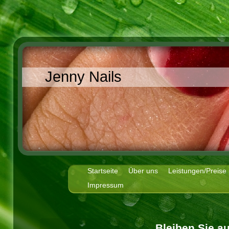
Jenny Nails
Startseite
Über uns
Leistungen/Preise
Impressum
Bleiben Sie a