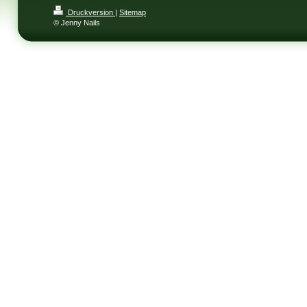
Druckversion
|
Sitemap
© Jenny Nails